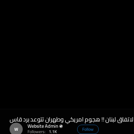
Website Admin
W
Follow
Followers:
1.1K