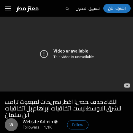
معتز مطر
اشترك الآن
تسجيل الدخول
Enter
Sett
Play
fullscreen
اللقاء حذف..حصريا اخطر تصريحات لمبعوث ترامب
للشرق الاوسط:ليست اتفاقيات ابراهام بل اتفاقيات
ابن سلمان
Website Admin
W
Follow
Followers:
1.1K