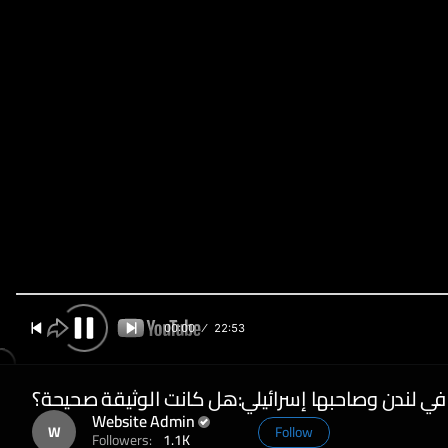
00:00
22:53
Pause
في لندن وصاحبها إسرائيلي:هل كانت الوثيقة صحيحة؟
Website Admin
W
Follow
Followers:
1.1K