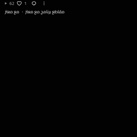
62
1
مقاطع برنامج مع معتز
مع معتز