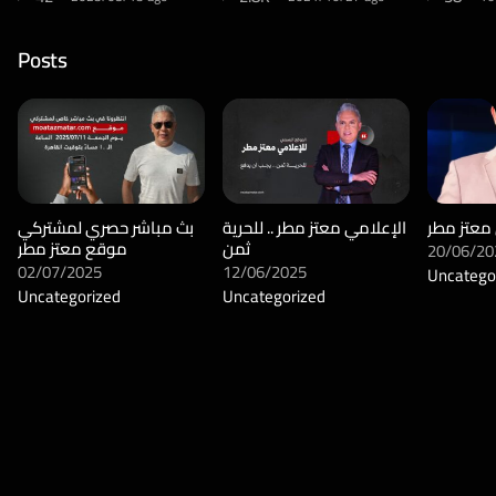
الموازية ” !!
Posts
 معتز مطر
الإعلامي معتز مطر .. للحرية
بث مباشر حصري لمشتركي
ثمن
موقع معتز مطر
20/06/20
02/07/2025
12/06/2025
Uncatego
Uncategorized
Uncategorized