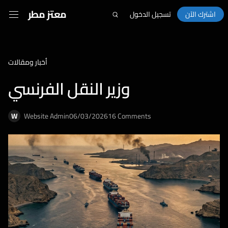
معتز مطر
اشترك الآن
تسجيل الدخول
أخبار ومقالات
وزير النقل الفرنسي
W
Website Admin
06/03/2026
16 Comments