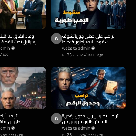
ترامب على خطى جورباتشوف
وعاد اتف
W
..سقوط الامبراطورية :كندا
إسرائيل تحت القصف
وأوروبا وإسبانيا والصين ضد
في الشارع يرفض!!ر
admin
website admin
امريكا في يوم واحد!!
الاجتماع ونواف يكذب!
23
7 ago
2026/04/13 ago
ترامب يحارب إيران بجدول رقص!!
ترامب أراد
W
المستوطنون يهربون من
طهران..فا
صواريخ ايران ويحتلون طابا..
بلده!7ملايي
admin
website admin
وازمة في العقبة!!
الشارع..ودي نيرو:”لا 
25
26/03/31 ago
2026/03/31 ago